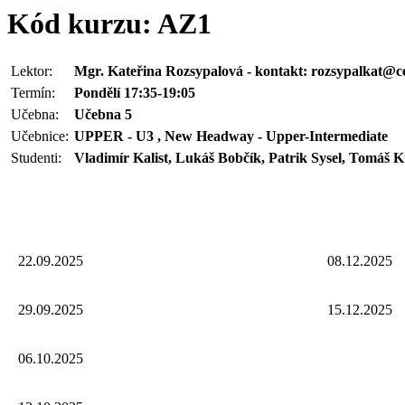
Kód kurzu: AZ1
Lektor:
Mgr. Kateřina Rozsypalová - kontakt: rozsypalkat@c
Termín:
Pondělí 17:35-19:05
Učebna:
Učebna 5
Učebnice:
UPPER - U3 , New Headway - Upper-Intermediate
Studenti:
Vladimír Kalist, Lukáš Bobčík, Patrik Sysel, Tomáš 
22.09.2025
08.12.2025
29.09.2025
15.12.2025
06.10.2025