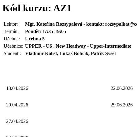
Kód kurzu: AZ1
Lektor:
Mgr. Kateřina Rozsypalová - kontakt: rozsypalkat@c
Termín:
Pondělí 17:35-19:05
Učebna:
Učebna 5
Učebnice:
UPPER - U6 , New Headway - Upper-Intermediate
Studenti:
Vladimír Kalist, Lukáš Bobčík, Patrik Sysel
13.04.2026
22.06.2026
20.04.2026
29.06.2026
27.04.2026